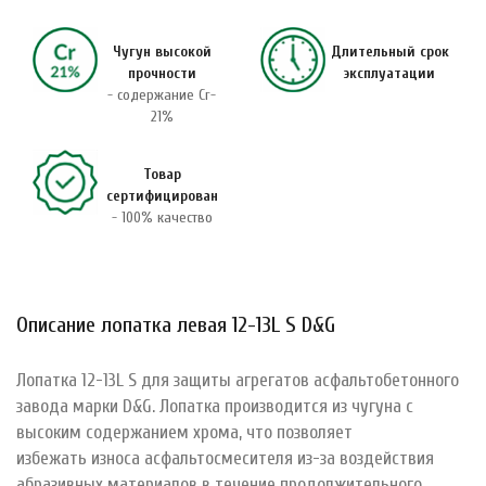
Чугун высокой
Длительный срок
прочности
эксплуатации
- содержание Cr-
21%
Товар
сертифицирован
- 100% качество
Описание лопатка левая 12-13L S D&G
Лопатка 12-13L S для защиты агрегатов асфальтобетонного
завода марки D&G. Лопатка производится из чугуна с
высоким содержанием хрома, что позволяет
избежать износа асфальтосмесителя из-за воздействия
абразивных материалов в течение продолжительного