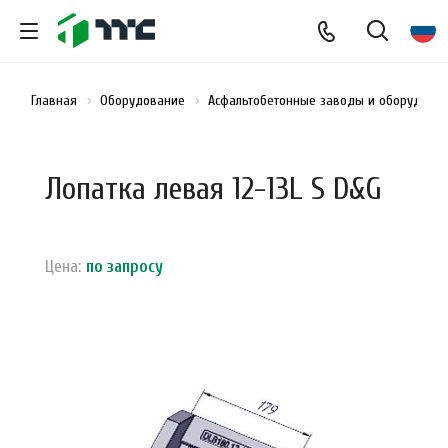
Главная
Оборудование
Асфальтобетонные заводы и оборудован
Лопатка левая 12-13L S D&G
Цена:
по зап
р
осу