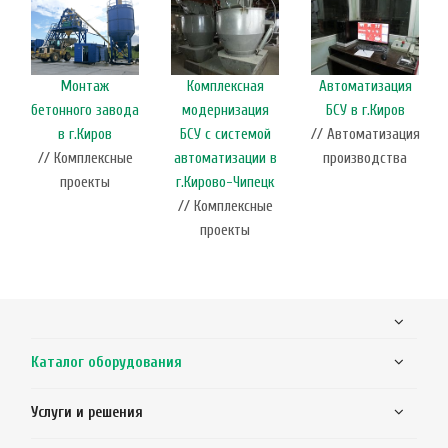
Монтаж
Комплексная
Автоматизация
бетонного завода
модернизация
БСУ в г.Киров
в г.Киров
БСУ с системой
// Автоматизация
// Комплексные
автоматизации в
производства
проекты
г.Кирово-Чипецк
// Комплексные
проекты
Каталог оборудования
Услуги и решения