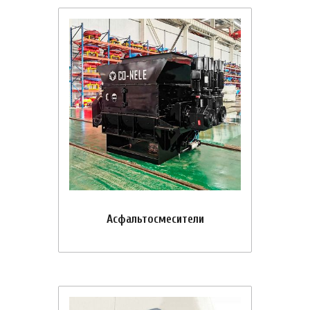
Асфальтосмесители