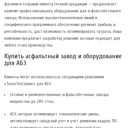
фасовки и отправки клиенту готовой продукции — предполагает
наличие профессионального оборудования для асфальтобетонного
завода. Использование высокотехнологичных линий и
специфического программного обеспечения увеличит прибыль и
рентабельность, даст возможность оптимизировать затраты. Наша
компания предлагает разработку решений, которые подходят для
любого этапа производства.
Купить асфальтный завод и оборудование
для АБЗ
Клиенты могут воспользоваться следующими решениями
«ТензоТехСервис» для АБЗ:
Готовые и укомплектованные асфальтобетонные заводы
мощностью до 240 т/час;
АСУ, которая оптимизирует технологические циклы,
автоматизирует складской учет и учет движения кадров. ПО
дает возможность вести расходную, доходную базу,