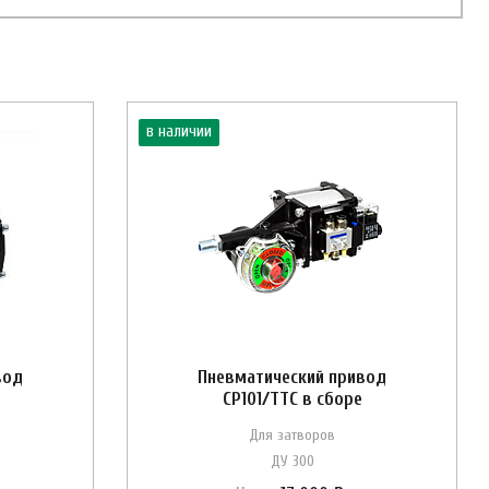
в наличии
вод
Пневматический привод
CP101/ТТС в сборе
Для затворов
ДУ 300