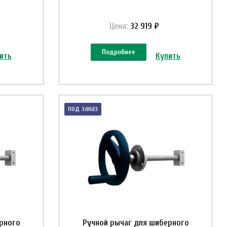
Цена:
32 919 ₽
Подробнее
ить
Купить
под заказ
рного
Ручной рычаг для шиберного