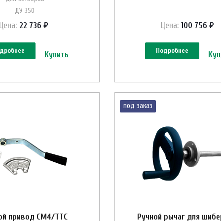
ДУ 350
Цена:
22 736 ₽
Цена:
100 756 ₽
дробнее
Подробнее
Купить
Куп
под заказ
ой привод CM4/ТТС
Ручной рычаг для шибе