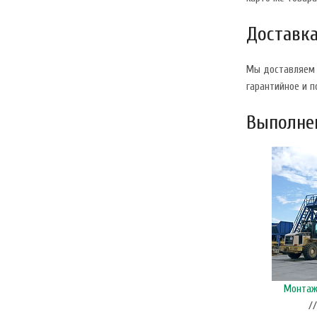
Доставка
Мы доставляем 
гарантийное и 
Выполнен
Монтаж и ввод в эксплуатацию гибких шнеков и
Монтаж 
бункеров, п. Пижанка, Кировская область
/