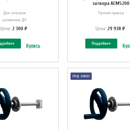
затвора ACMS200
Для затворов
Ручной привод
различных ДУ
Цена:
2 300 ₽
Цена:
29 938 ₽
дробнее
Подробнее
Купить
Куп
под заказ