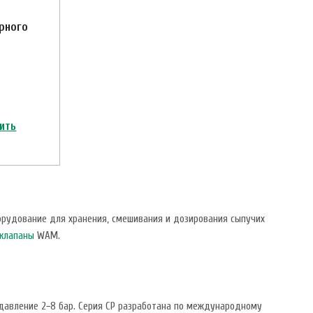
рного
ить
орудование для хранения, смешивания и дозирования сыпучих
 клапаны
WAM.
 давление 2−8 бар. Серия CP разработана по международному