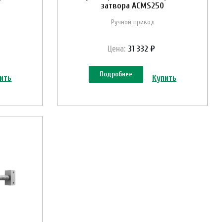
затвора ACMS250
Ручной привод
Цена:
31 332 ₽
Подробнее
ить
Купить