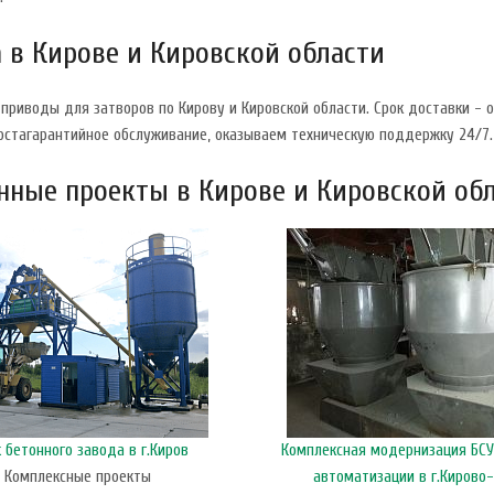
 в Кирове и Кировской области
приводы для затворов по Кирову и Кировской области. Срок доставки - 
постагарантийное обслуживание, оказываем техническую поддержку 24/7.
ные проекты в Кирове и Кировской об
бетонного завода в г.Киров
Комплексная модернизация БСУ
/ Комплексные проекты
автоматизации в г.Кирово