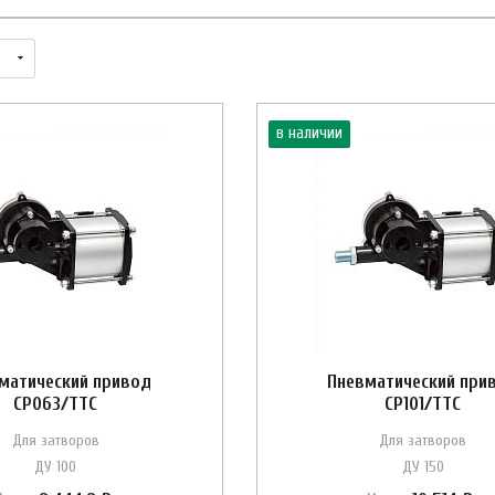
в наличии
матический привод
Пневматический при
CP063/ТТС
CP101/ТТС
Для затворов
Для затворов
ДУ 100
ДУ 150