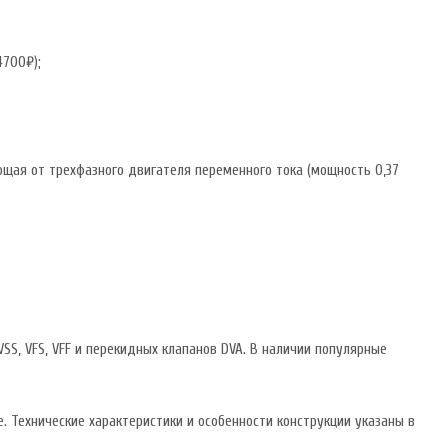
4700₽);
ая от трехфазного двигателя переменного тока (мощность 0,37
SS, VFS, VFF и перекидных клапанов DVA. В наличии популярные
. Технические характеристики и особенности конструкции указаны в