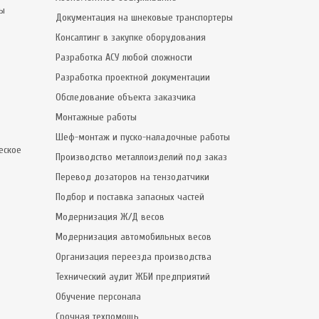
сы
Документация на шнековые транспортеры
Консалтинг в закупке оборудования
Разработка АСУ любой сложности
Разработка проектной документации
Обследование объекта заказчика
Монтажные работы
Шеф-монтаж и пуско-наладочные работы
еское
Производство металлоизделий под заказ
Перевод дозаторов на тензодатчики
Подбор и поставка запасных частей
Модернизация Ж/Д весов
Модернизация автомобильных весов
Организация переезда производства
Технический аудит ЖБИ предприятий
Обучение персонала
Срочная техпомощь