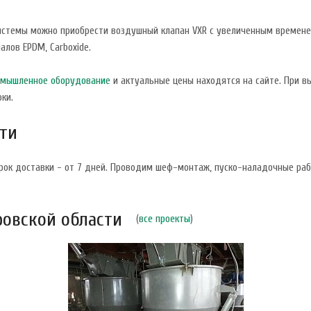
истемы можно приобрести воздушный клапан VXR с увеличенным времене
алов EPDM, Carboxide.
мышленное оборудование
и актуальные цены находятся на сайте. При 
ки.
сти
Срок доставки - от 7 дней. Проводим шеф-монтаж, пуско-наладочные раб
ровской области
(
все проекты
)