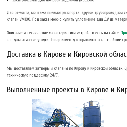
электрический для ножевой задвижки (ACES300).
Для ремонта, монтажа пневмотранспорта, другой трубопроводной с
клапан VM100. Под заказ можно купить уплотнение для ДУ из матери
Описание и технические характеристики устройств есть на сайте.
Про
консультативные услуги. Товар клиенту отправляют в кратчайшие сро
Доставка в Кирове и Кировской обла
Мы доставляем затворы и клапаны по Кирову и Кировской области. 
техническую поддержку 24/7.
Выполненные проекты в Кирове и Ки