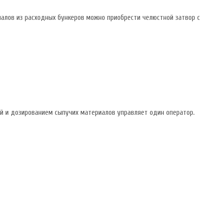
алов из расходных бункеров можно приобрести челюстной затвор с
ой и дозированием сыпучих материалов управляет один оператор.