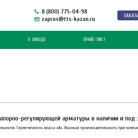
8 (800) 775-04-98
ЗАКАЗ
zapros@tts-kazan.ru
О ЗАВОДЕ
ПРАЙС-ЛИСТ
апорно-регулирующей арматуры в наличии и под 
ьности. Герметичность класса «А». Высокая производительность при компа