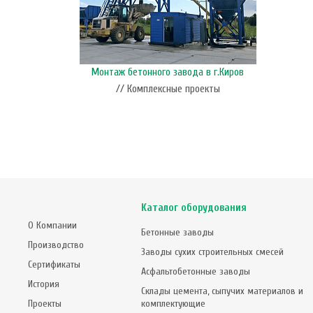
Монтаж бетонного завода в г.Киров
// Комплексные проекты
Каталог оборудования
О Компании
Бетонные заводы
Производство
Заводы сухих строительных смесей
Сертификаты
Асфальтобетонные заводы
История
Склады цемента, сыпучих материалов и
Проекты
комплектующие