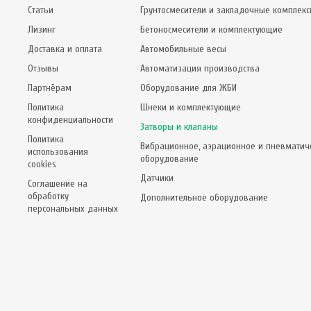
Статьи
Грунтосмесители и закладочные комплек
Лизинг
Бетоносмесители и комплектующие
Доставка и оплата
Автомобильные весы
Отзывы
Автоматизация производства
Партнёрам
Оборудование для ЖБИ
Политика
Шнеки и комплектующие
конфиденциальности
Затворы и клапаны
Политика
Вибрационное, аэрационное и пневматич
использования
оборудование
cookies
Датчики
Соглашение на
обработку
Дополнительное оборудование
персональных данных