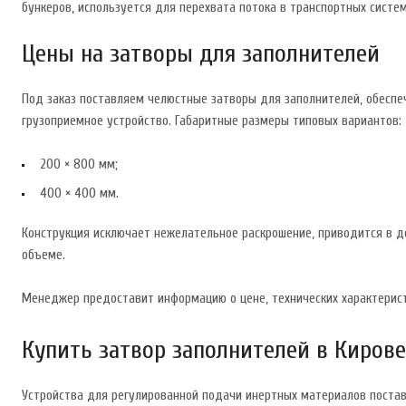
бункеров, используется для перехвата потока в транспортных систем
Цены на затворы для заполнителей
Под заказ поставляем челюстные затворы для заполнителей, обеспеч
грузоприемное устройство. Габаритные размеры типовых вариантов:
200 × 800 мм;
400 × 400 мм.
Конструкция исключает нежелательное раскрошение, приводится в 
объеме.
Менеджер предоставит информацию о цене, технических характерист
Купить затвор заполнителей в Кирове
Устройства для регулированной подачи инертных материалов поставл