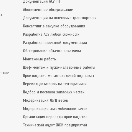
Документация АСУ ТП
Абонементное обслуживание
сы
Документация на шнековые транспортеры
Консалтинг в закупке оборудования
Разработка АСУ любой сложности
Разработка проектной документации
Обследование объекта заказчика
Монтажные работы
Шеф-монтаж и пуско-наладочные работы
еское
Производство металлоизделий под заказ
Перевод дозаторов на тензодатчики
Подбор и поставка запасных частей
Модернизация Ж/Д весов
Модернизация автомобильных весов
Организация переезда производства
Технический аудит ЖБИ предприятий