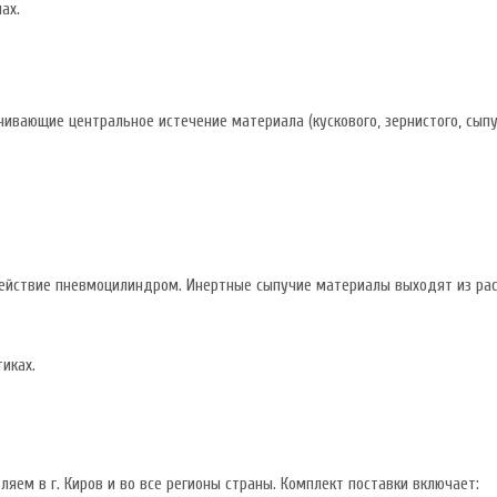
ах.
ивающие центральное истечение материала (кускового, зернистого, сыпу
действие пневмоцилиндром. Инертные сыпучие материалы выходят из рас
иках.
яем в г. Киров и во все регионы страны. Комплект поставки включает: