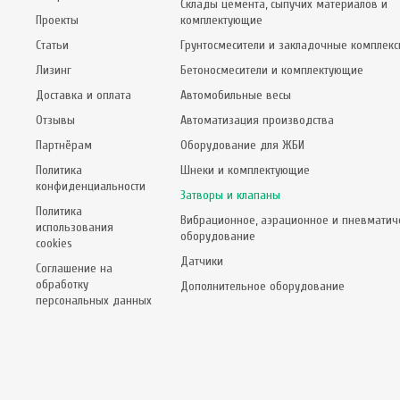
Склады цемента, сыпучих материалов и
Проекты
комплектующие
Статьи
Грунтосмесители и закладочные комплек
Лизинг
Бетоносмесители и комплектующие
Доставка и оплата
Автомобильные весы
Отзывы
Автоматизация производства
Партнёрам
Оборудование для ЖБИ
Политика
Шнеки и комплектующие
конфиденциальности
Затворы и клапаны
Политика
Вибрационное, аэрационное и пневматич
использования
оборудование
cookies
Датчики
Соглашение на
обработку
Дополнительное оборудование
персональных данных