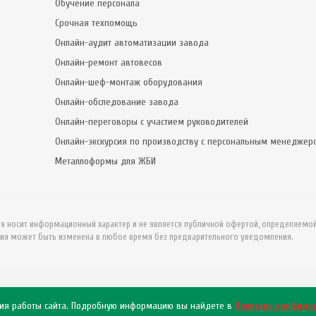
Обучение персонала
Срочная техпомощь
Онлайн-аудит автоматизации завода
Онлайн-ремонт автовесов
Онлайн-шеф-монтаж оборудования
Онлайн-обследование завода
Онлайн-переговоры с участием руководителей
Онлайн-экскурсия по производству с персональным менеджер
Металлоформы для ЖБИ
ия носит информационный характер и не является публичной офертой, определяемо
ия может быть изменена в любое время без предварительного уведомления.
ния работы сайта. Подробную информацию вы найдете в
Политике конфиде