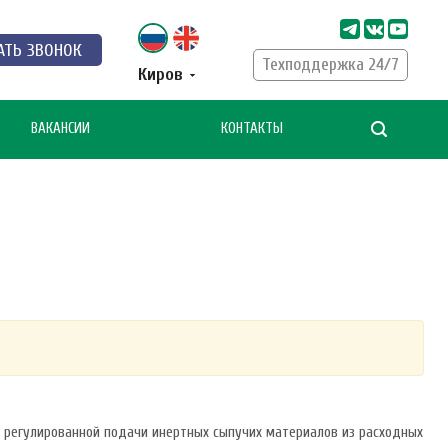
АТЬ ЗВОНОК
Техподдержка 24/7
Киров
ВАКАНСИИ
КОНТАКТЫ
ю регулированной подачи инертных сыпучих материалов из расходных