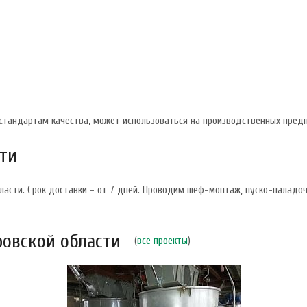
т стандартам качества, может использоваться на производственных пред
сти
ласти. Срок доставки - от 7 дней. Проводим шеф-монтаж, пуско-наладоч
ровской области
(
все проекты
)