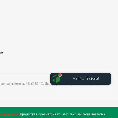
ом
Напишите нам!
й положениями ст. 437 (2) ГК РФ. Для получения подробной информации
нциальности
. Продолжая просматривать этот сайт, вы соглашаетесь с