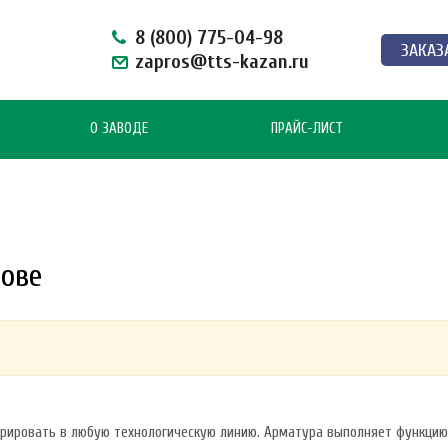
8 (800) 775-04-98
ЗАКАЗ
zapros@tts-kazan.ru
О ЗАВОДЕ
ПРАЙС-ЛИСТ
рове
егрировать в любую технологическую линию. Арматура выполняет функци