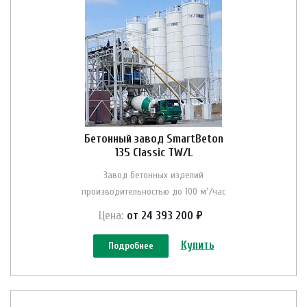
Бетонный завод SmartBeton
135 Classic TW/L
Завод бетонных изделий
производительностью до 100 м³/час
Цена:
от 24 393 200 ₽
Купить
Подробнее