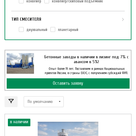
конвейер
конвейер/cкиповый подъемник
ТИП СМЕСИТЕЛЯ
двухвальный
планетарный
Бетонные заводы в наличии в лизинг под 7% с
авансом в 5%!
Опыт более 19 лет. Поставляем в рамках Национальных
проектов России, в страны ЕАЭС, с получением субсидий ФРП.
Оставить заявку
в наличии