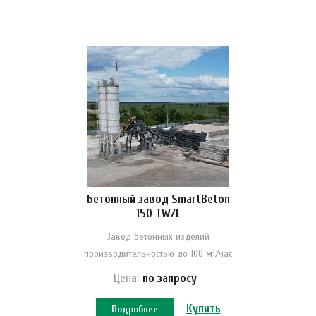
Бетонный завод SmartBeton
150 TW/L
Завод бетонных изделий
производительностью до 100 м³/час
Цена:
по зап
р
осу
Купить
Подробнее