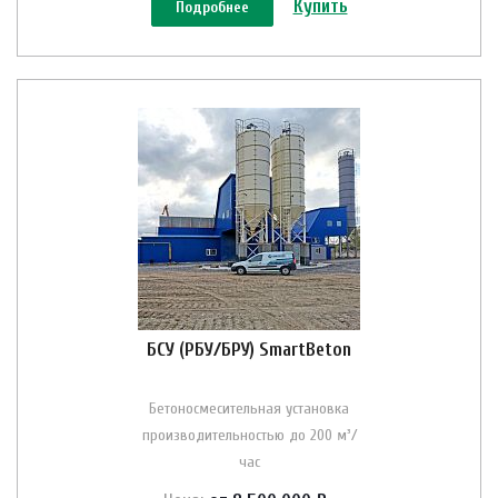
Купить
Подробнее
БСУ (РБУ/БРУ) SmartBeton
Бетоносмесительная установка
производительностью до 200 м³/
час