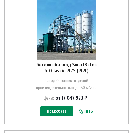
Бетонный завод SmartBeton
60 Classic PL/S (PL/L)
Завод бетонных изделий
производительностью до 50 м³/час
Цена:
от 17 047 973 ₽
Купить
Подробнее