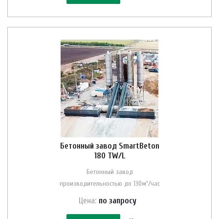
Бетонный завод SmartBeton
180 TW/L
Бетонный завод
производительностью до 130м³/час
Цена:
по зап
р
осу