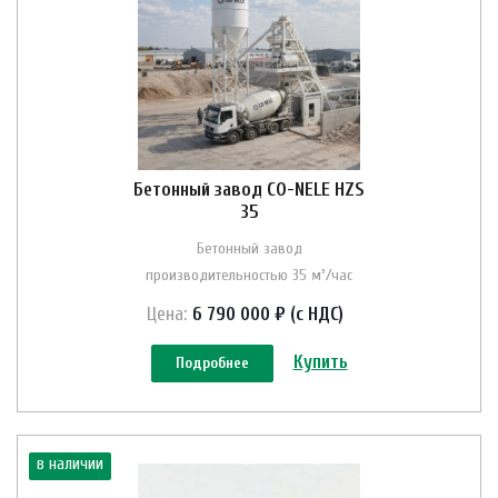
Бетонный завод CO-NELE HZS
35
Бетонный завод
производительностью 35 м³/час
Цена:
6 790 000 ₽ (с НДС)
Купить
Подробнее
в наличии