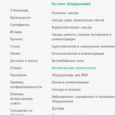
Каталог оборудования
О Компании
Бетонные заводы
Производство
Заводы сухих строительных смесей
Сертификаты
Асфальтобетонные заводы
История
Склады цемента, сыпучих материалов и
Проекты
комплектующие
Статьи
Грунтосмесители и закладочные комплек
Лизинг
Бетоносмесители и комплектующие
Доставка и оплата
Автомобильные весы
Отзывы
Автоматизация производства
Партнёрам
Оборудование для ЖБИ
Политика
Шнеки и комплектующие
конфиденциальности
Затворы и клапаны
Политика
Вибрационное, аэрационное и пневматич
использования
оборудование
cookies
Датчики
Соглашение на