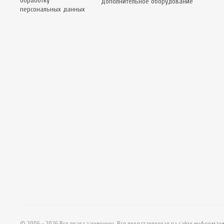
обработку
Дополнительное оборудование
персональных данных
© 2006 - 2026 Все права защищены. Вся представленная на сайте информац