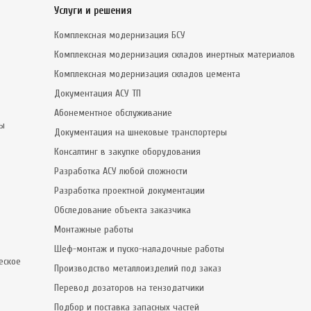
Услуги и решения
Комплексная модернизация БСУ
Комплексная модернизация складов инертных материалов
Комплексная модернизация складов цемента
Документация АСУ ТП
Абонементное обслуживание
сы
Документация на шнековые транспортеры
Консалтинг в закупке оборудования
Разработка АСУ любой сложности
Разработка проектной документации
Обследование объекта заказчика
Монтажные работы
Шеф-монтаж и пуско-наладочные работы
еское
Производство металлоизделий под заказ
Перевод дозаторов на тензодатчики
Подбор и поставка запасных частей