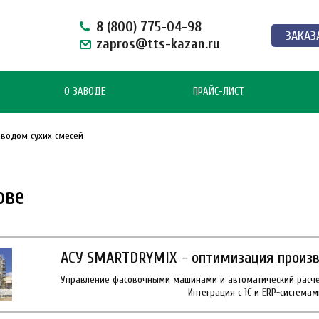
8 (800) 775-04-98
ЗАКАЗ
zapros@tts-kazan.ru
О ЗАВОДЕ
ПРАЙС-ЛИСТ
аводом сухих смесей
ове
АСУ SMARTDRYMIX - оптимизация произв
Управление фасовочными машинами и автоматический расчет
Интеграция с 1С и ERP-системам