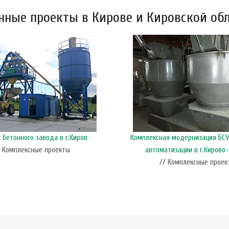
ные проекты в Кирове и Кировской об
бетонного завода в г.Киров
Комплексная модернизация БСУ
/ Комплексные проекты
автоматизации в г.Кирово
// Комплексные проек