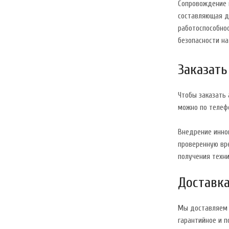
Сопровождение 
составляющая д
работоспособнос
безопасности н
Заказать
Чтобы заказать
можно по телефо
Внедрение инно
проверенную вр
получения техни
Доставка
Мы доставляем а
гарантийное и 