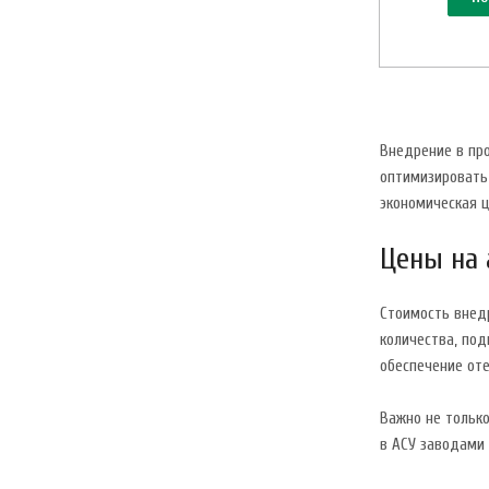
Внедрение в про
оптимизировать
экономическая 
Цены на
Стоимость внед
количества, по
обеспечение от
Важно не только
в АСУ заводами