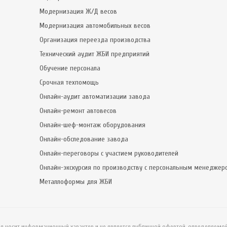
Модернизация Ж/Д весов
Модернизация автомобильных весов
Организация переезда производства
Технический аудит ЖБИ предприятий
Обучение персонала
Срочная техпомощь
Онлайн-аудит автоматизации завода
Онлайн-ремонт автовесов
Онлайн-шеф-монтаж оборудования
Онлайн-обследование завода
Онлайн-переговоры с участием руководителей
Онлайн-экскурсия по производству с персональным менеджер
Металлоформы для ЖБИ
ия носит информационный характер и не является публичной офертой, определяемо