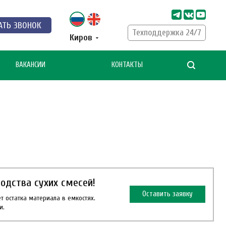
АТЬ ЗВОНОК
Техподдержка 24/7
Киров
ВАКАНСИИ
КОНТАКТЫ
одства сухих смесей!
Оставить заявку
 остатка материала в емкостях.
и.