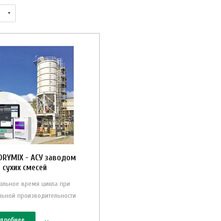
RYMIX - АСУ заводом
сухих смесей
льное время цикла при
льной производительности
дробнее