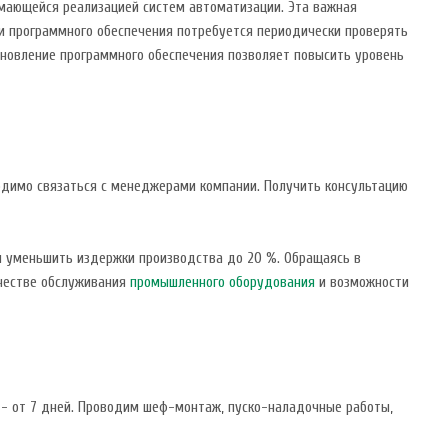
мающейся реализацией систем автоматизации. Эта важная
ки программного обеспечения потребуется периодически проверять
бновление программного обеспечения позволяет повысить уровень
одимо связаться с менеджерами компании. Получить консультацию
и уменьшить издержки производства до 20 %. Обращаясь в
ачестве обслуживания
промышленного оборудования
и возможности
и - от 7 дней. Проводим шеф-монтаж, пуско-наладочные работы,