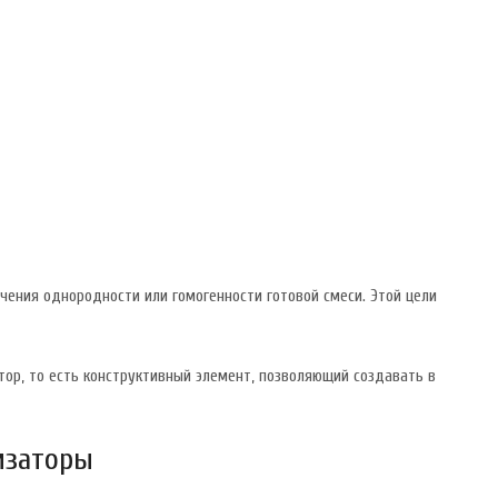
ения однородности или гомогенности готовой смеси. Этой цели
ор, то есть конструктивный элемент, позволяющий создавать в
изаторы