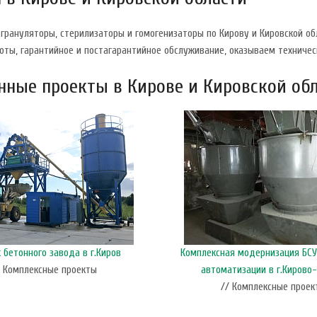
рануляторы, стерилизаторы и гомогенизаторы по Кирову и Кировской об
оты, гарантийное и постагарантийное обслуживание, оказываем техниче
ные проекты в Кирове и Кировской об
бетонного завода в г.Киров
Комплексная модернизация БСУ
/ Комплексные проекты
автоматизации в г.Кирово
// Комплексные проек