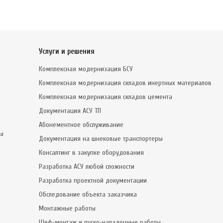
Услуги и решения
Комплексная модернизация БСУ
Комплексная модернизация складов инертных материалов
Комплексная модернизация складов цемента
Документация АСУ ТП
Абонементное обслуживание
сы
Документация на шнековые транспортеры
Консалтинг в закупке оборудования
Разработка АСУ любой сложности
Разработка проектной документации
Обследование объекта заказчика
Монтажные работы
Шеф-монтаж и пуско-наладочные работы