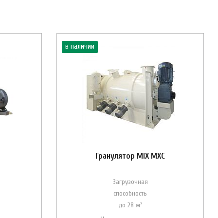
в наличии
Гранулятор MIX MXC
Загрузочная
способность
до 28 м³