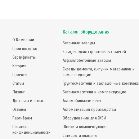
Каталог оборудования
О Компании
Бетонные заводы
Производство
Заводы сухих строительных смесей
Сертификаты
Асфальтобетонные заводы
История
Склады цемента, сыпучих материалов и
Проекты
комплектующие
Статьи
Грунтосмесители и закладочные комплек
Лизинг
Бетоносмесители и комплектующие
Доставка и оплата
Автомобильные весы
Отзывы
Автоматизация производства
Партнёрам
Оборудование для ЖБИ
Политика
Шнеки и комплектующие
конфиденциальности
Затворы и клапаны