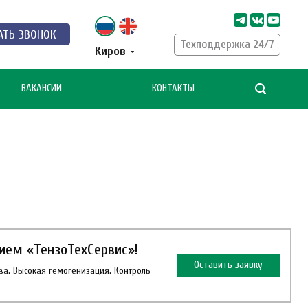
АТЬ ЗВОНОК
Техподдержка 24/7
Киров
ВАКАНСИИ
КОНТАКТЫ
ием «ТензоТехСервис»!
Оставить заявку
ва. Высокая гемогенизация. Контроль