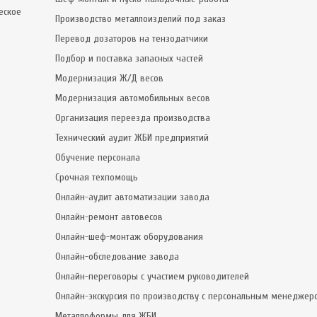
еское
Производство металлоизделий под заказ
Перевод дозаторов на тензодатчики
Подбор и поставка запасных частей
Модернизация Ж/Д весов
Модернизация автомобильных весов
Организация переезда производства
Технический аудит ЖБИ предприятий
Обучение персонала
Срочная техпомощь
Онлайн-аудит автоматизации завода
Онлайн-ремонт автовесов
Онлайн-шеф-монтаж оборудования
Онлайн-обследование завода
Онлайн-переговоры с участием руководителей
Онлайн-экскурсия по производству с персональным менеджер
Металлоформы для ЖБИ