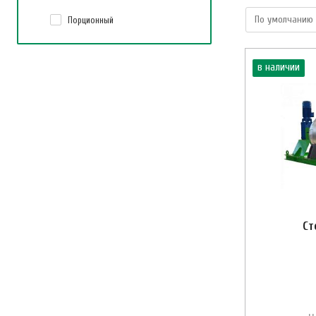
Порционный
в наличии
Ст