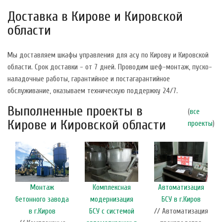
Доставка в Кирове и Кировской
области
Мы доставляем шкафы управления для асу по Кирову и Кировской
области. Срок доставки - от 7 дней. Проводим шеф-монтаж, пуско-
наладочные работы, гарантийное и постагарантийное
обслуживание, оказываем техническую поддержку 24/7.
Выполненные проекты в
(
все
Кирове и Кировской области
проекты
)
Монтаж
Комплексная
Автоматизация
бетонного завода
модернизация
БСУ в г.Киров
в г.Киров
БСУ с системой
// Автоматизация