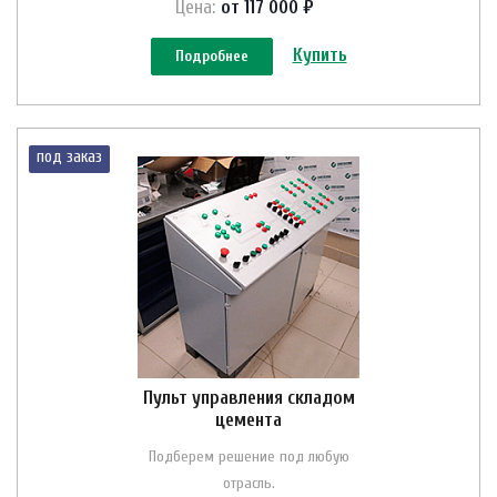
Цена:
от 117 000 ₽
Купить
Подробнее
под заказ
Пульт управления складом
цемента
Подберем решение под любую
отрасль.