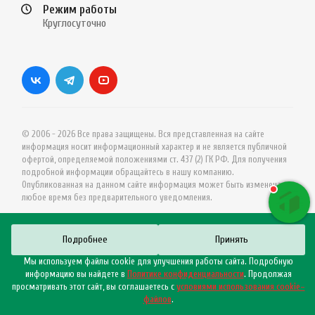
Режим работы
Круглосуточно
© 2006 - 2026 Все права защищены. Вся представленная на сайте
информация носит информационный характер и не является публичной
офертой, определяемой положениями ст. 437 (2) ГК РФ. Для получения
подробной информации обращайтесь в нашу компанию.
Опубликованная на данном сайте информация может быть изменена в
любое время без предварительного уведомления.
Подробнее
Принять
Мы используем файлы cookie для улучшения работы сайта. Подробную
информацию вы найдете в
Политике конфиденциальности
. Продолжая
просматривать этот сайт, вы соглашаетесь с
условиями использования cookie–
файлов
.