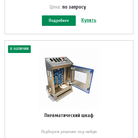
Цена:
по зап
р
осу
Купить
Подробнее
в наличии
Пневматический шкаф
Подберем решение под любую