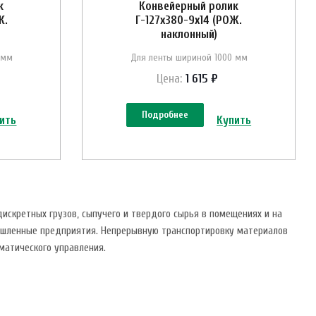
к
Конвейерный ролик
Ж.
Г-127х380-9х14 (РОЖ.
наклонный)
 мм
Для ленты шириной 1000 мм
Цена:
1 615 ₽
Подробнее
ить
Купить
дискретных грузов, сыпучего и твердого сырья в помещениях и на
ышленные предприятия. Непрерывную транспортировку материалов
атического управления.