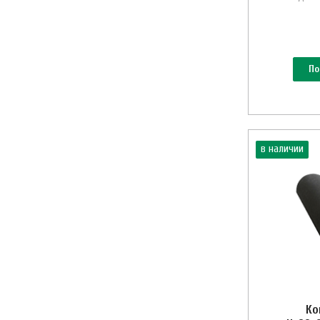
По
в наличии
Ко