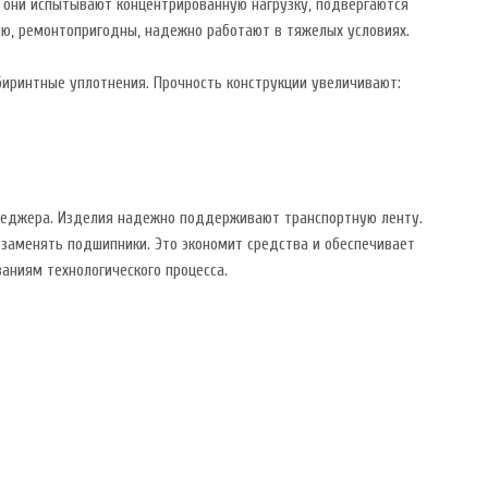
и они испытывают концентрированную нагрузку, подвергаются
ю, ремонтопригодны, надежно работают в тяжелых условиях.
биринтные уплотнения. Прочность конструкции увеличивают:
енеджера. Изделия надежно поддерживают транспортную ленту.
 заменять подшипники. Это экономит средства и обеспечивает
аниям технологического процесса.