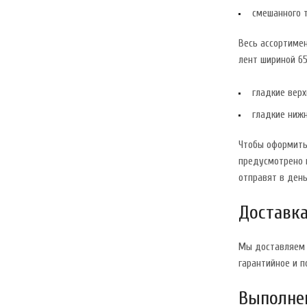
смешанного т
Весь ассортимен
лент шириной 65
гладкие верх
гладкие нижн
Чтобы оформить
предусмотрено н
отправят в день
Доставка
Мы доставляем к
гарантийное и 
Выполнен