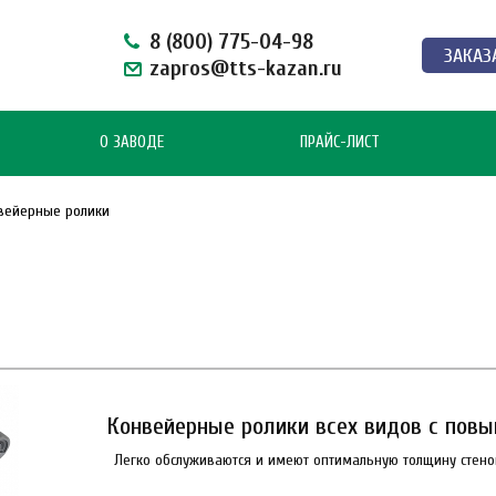
8 (800) 775-04-98
ЗАКАЗ
zapros@tts-kazan.ru
О ЗАВОДЕ
ПРАЙС-ЛИСТ
вейерные ролики
Конвейерные ролики всех видов с пов
Легко обслуживаются и имеют оптимальную толщину стено