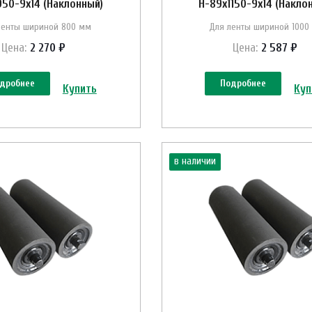
50-9х14 (Наклонный)
Н-89х1150-9х14 (Накло
ленты шириной 800 мм
Для ленты шириной 1000
Цена:
2 270 ₽
Цена:
2 587 ₽
дробнее
Подробнее
Купить
Куп
в наличии