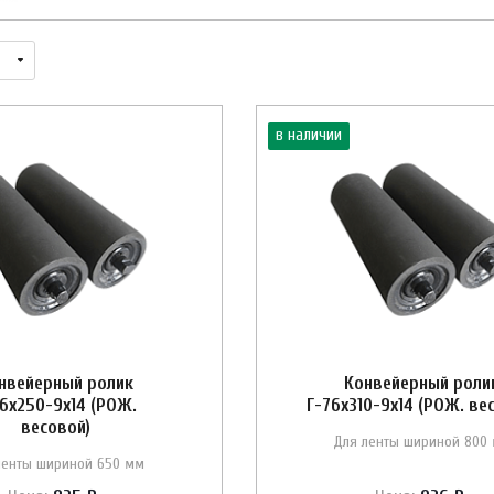
в наличии
нвейерный ролик
Конвейерный роли
76х250-9х14 (РОЖ.
Г-76х310-9х14 (РОЖ. ве
весовой)
Для ленты шириной 800
ленты шириной 650 мм