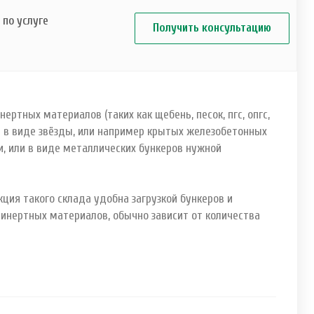
по услуге
Получить консультацию
ртных материалов (таких как щебень, песок, пгс, опгс,
ии в виде звёзды, или например крытых железобетонных
, или в виде металлических бункеров нужной
ция такого склада удобна загрузкой бункеров и
 инертных материалов, обычно зависит от количества