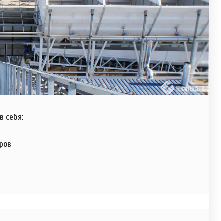
в себя:
еров