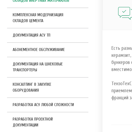
СКЛАДОВ ИНЕРТНЫХ МАТЕРИАЛОВ
КОМПЛЕКСНАЯ МОДЕРНИЗАЦИЯ
СКЛАДОВ ЦЕМЕНТА
ДОКУМЕНТАЦИЯ АСУ ТП
Есть разн
АБОНЕМЕНТНОЕ ОБСЛУЖИВАНИЕ
керамзит,
бункеров 
ДОКУМЕНТАЦИЯ НА ШНЕКОВЫЕ
вместимо
ТРАНСПОРТЕРЫ
ТензоТехС
КОНСАЛТИНГ В ЗАКУПКЕ
ОБОРУДОВАНИЯ
приемлемо
фракций з
РАЗРАБОТКА АСУ ЛЮБОЙ СЛОЖНОСТИ
РАЗРАБОТКА ПРОЕКТНОЙ
ДОКУМЕНТАЦИИ