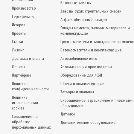
Бетонные заводы
Производство
Заводы сухих строительных смесей
Сертификаты
Асфальтобетонные заводы
История
Склады цемента, сыпучих материалов и
Проекты
комплектующие
Статьи
Грунтосмесители и закладочные комплек
Лизинг
Бетоносмесители и комплектующие
Доставка и оплата
Автомобильные весы
Отзывы
Автоматизация производства
Партнёрам
Оборудование для ЖБИ
Политика
Шнеки и комплектующие
конфиденциальности
Затворы и клапаны
Политика
Вибрационное, аэрационное и пневматич
использования
оборудование
cookies
Датчики
Соглашение на
обработку
Дополнительное оборудование
персональных данных