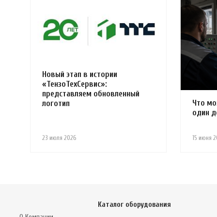
Новый этап в истории
«ТензоТехСервис»:
представляем обновленный
Что мо
логотип
один д
23 июля 2026
15 июня 2
Каталог оборудования
О Компании