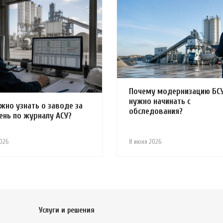
Почему модернизацию БС
нужно начинать с
жно узнать о заводе за
обследования?
ень по журналу АСУ?
026
8 июня 2026
Услуги и решения