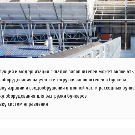
рукция и модернизация складов заполнителей может включать 
у оборудования на участке загрузки заполнителей в бункера
овку аэрации и сводообрушения в донной части расходных бунк
вку оборудования для разгрузки бункеров
овку систем управления