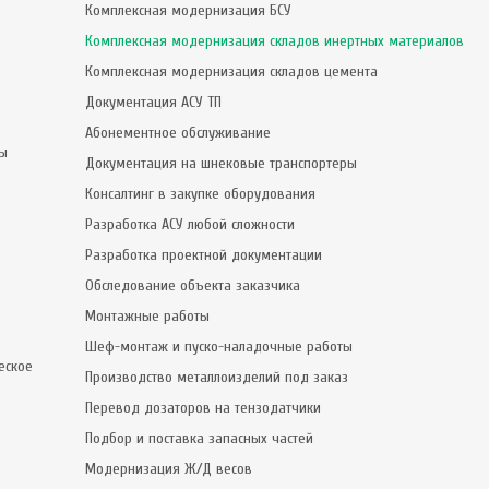
Комплексная модернизация БСУ
Комплексная модернизация складов инертных материалов
Комплексная модернизация складов цемента
Документация АСУ ТП
Абонементное обслуживание
сы
Документация на шнековые транспортеры
Консалтинг в закупке оборудования
Разработка АСУ любой сложности
Разработка проектной документации
Обследование объекта заказчика
Монтажные работы
Шеф-монтаж и пуско-наладочные работы
еское
Производство металлоизделий под заказ
Перевод дозаторов на тензодатчики
Подбор и поставка запасных частей
Модернизация Ж/Д весов